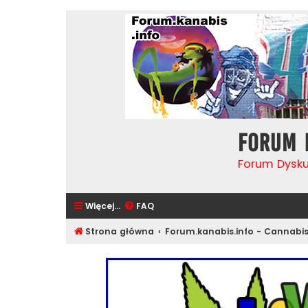
Forum 
Forum Dysk
Więcej…
FAQ
Strona główna
Forum.kanabis.info - Cannabi