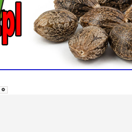
zukaj
Wyszukiwanie zaawansowane