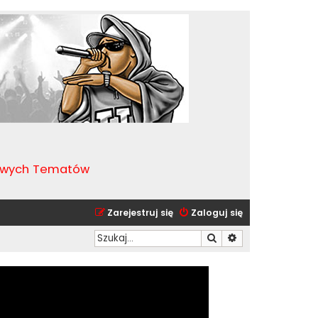
kawych Tematów
Zarejestruj się
Zaloguj się
Szukaj
Wyszukiwanie zaa