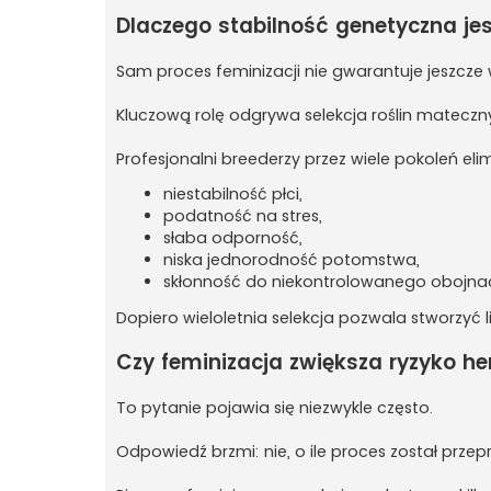
Dlaczego stabilność genetyczna je
Sam proces feminizacji nie gwarantuje jeszcze w
Kluczową rolę odgrywa selekcja roślin mateczn
Profesjonalni breederzy przez wiele pokoleń eli
niestabilność płci,
podatność na stres,
słaba odporność,
niska jednorodność potomstwa,
skłonność do niekontrolowanego obojna
Dopiero wieloletnia selekcja pozwala stworzyć
Czy feminizacja zwiększa ryzyko 
To pytanie pojawia się niezwykle często.
Odpowiedź brzmi: nie, o ile proces został prz