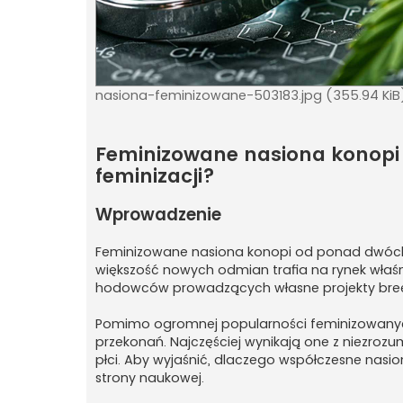
nasiona-feminizowane-503183.jpg (355.94 KiB)
Feminizowane nasiona konopi o
feminizacji?
Wprowadzenie
Feminizowane nasiona konopi od ponad dwóch 
większość nowych odmian trafia na rynek właśni
hodowców prowadzących własne projekty bre
Pomimo ogromnej popularności feminizowanych
przekonań. Najczęściej wynikają one z niezro
płci. Aby wyjaśnić, dlaczego współczesne nasio
strony naukowej.