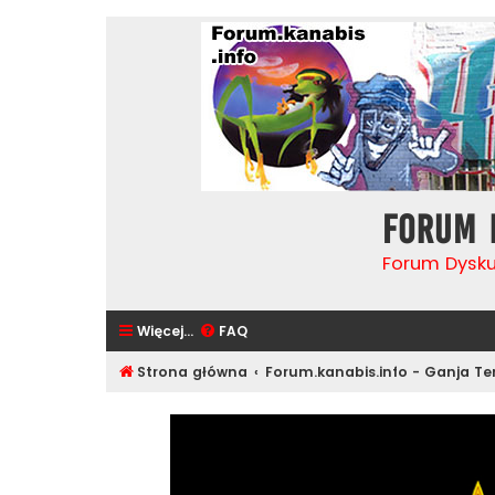
Forum 
Forum Dysk
Więcej…
FAQ
Strona główna
Forum.kanabis.info - Ganja T