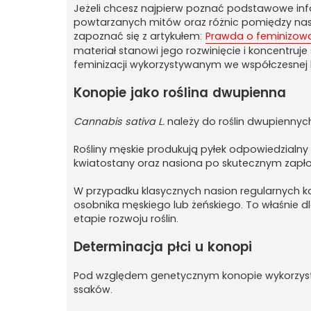
Jeżeli chcesz najpierw poznać podstawowe info
powtarzanych mitów oraz różnic pomiędzy nas
zapoznać się z artykułem:
Prawda o feminizowan
materiał stanowi jego rozwinięcie i koncentruje 
feminizacji wykorzystywanym we współczesnej 
Konopie jako roślina dwupienna
Cannabis sativa L.
należy do roślin dwupiennych, 
Rośliny męskie produkują pyłek odpowiedzialny 
kwiatostany oraz nasiona po skutecznym zapło
W przypadku klasycznych nasion regularnych k
osobnika męskiego lub żeńskiego. To właśnie dl
etapie rozwoju roślin.
Determinacja płci u konopi
Pod względem genetycznym konopie wykorzys
ssaków.