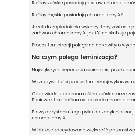
Rośliny żeńskie posiadają zestaw chromosomó
Rośliny męskie posiadają chromosomy XY.
Jeżeli do zapłodnienia wykorzystany zostanie 
zarówno chromosomy X, jak i Y, co skutkuje poj
Proces feminizacji polega na całkowitym wye
Na czym polega feminizacja?
Największym nieporozumieniem jest przekonani
W rzeczywistości proces feminizacji wykorzystu
Odpowiednio dobrana roślina żeńska może zo
Ponieważ taka roślina nie posiada chromosomu 
Po wykorzystaniu tego pyłku do zapylenia innej 
chromosomy X.
W efekcie zdecydowana większość potomstwa roz