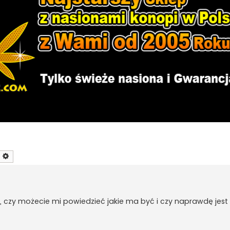
zukaj
Wyszukiwanie zaawansowane
 czy możecie mi powiedzieć jakie ma być i czy naprawdę jest