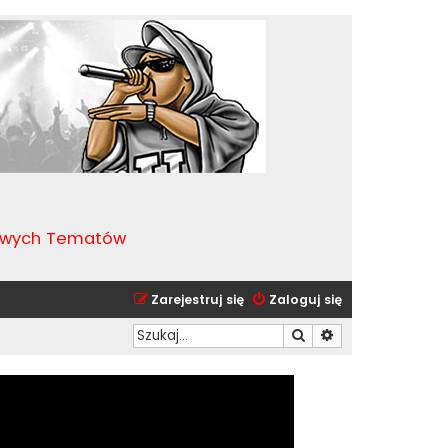
kawych Tematów
Zarejestruj się
Zaloguj się
Szukaj
Wyszukiwanie zaa