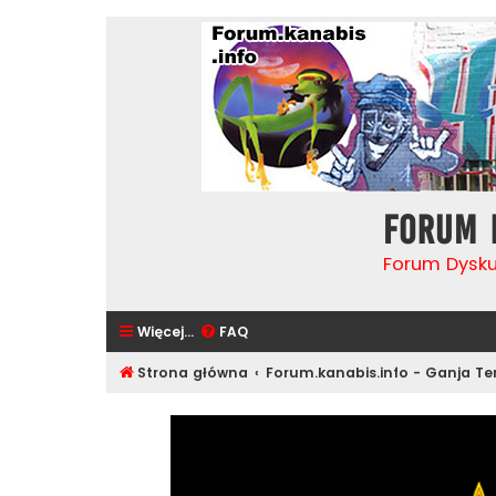
Forum 
Forum Dysk
Więcej…
FAQ
Strona główna
Forum.kanabis.info - Ganja T