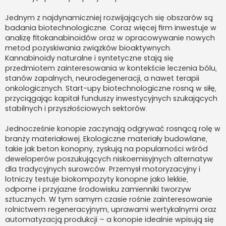
Jednym z najdynamiczniej rozwijających się obszarów są
badania biotechnologiczne. Coraz więcej firm inwestuje w
analizę fitokanabinoidów oraz w opracowywanie nowych
metod pozyskiwania związków bioaktywnych.
Kannabinoidy naturalne i syntetyczne stają się
przedmiotem zainteresowania w kontekście leczenia bólu,
stanów zapalnych, neurodegeneracji, a nawet terapii
onkologicznych. Start-upy biotechnologiczne rosną w siłę,
przyciągając kapitał funduszy inwestycyjnych szukających
stabilnych i przyszłościowych sektorów.
Jednocześnie konopie zaczynają odgrywać rosnącą rolę w
branży materiałowej. Ekologiczne materiały budowlane,
takie jak beton konopny, zyskują na popularności wśród
deweloperów poszukujących niskoemisyjnych alternatyw
dla tradycyjnych surowców. Przemysł motoryzacyjny i
lotniczy testuje biokompozyty konopne jako lekkie,
odporne i przyjazne środowisku zamienniki tworzyw
sztucznych. W tym samym czasie rośnie zainteresowanie
rolnictwem regeneracyjnym, uprawami wertykalnymi oraz
automatyzacją produkcji – a konopie idealnie wpisują się