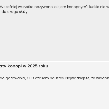
. Wcześniej wszystko nazywano ‘olejem konopnym’ i ludzie nie wi
 do czego służy.
aty konopi w 2025 roku
do gotowania, CBD czasem na stres. Najważniejsze, że wiadomo