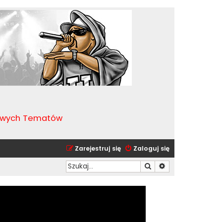
kawych Tematów
Zarejestruj się
Zaloguj się
Szukaj
Wyszukiwanie zaa