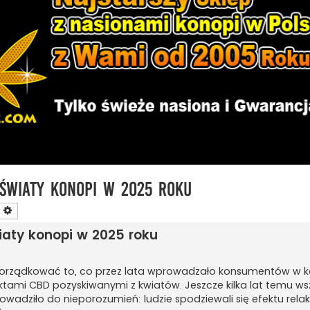
światy konopi w 2025 roku
zukaj
Wyszukiwanie zaawansowane
iaty konopi w 2025 roku
porządkować to, co przez lata wprowadzało konsumentów w k
ktami CBD pozyskiwanymi z kwiatów. Jeszcze kilka lat temu ws
wadziło do nieporozumień: ludzie spodziewali się efektu rel