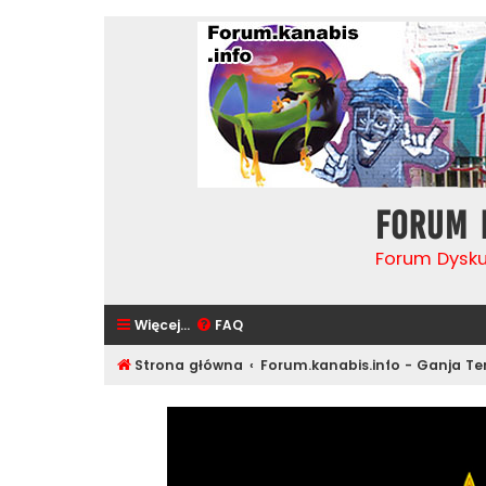
Forum 
Forum Dysk
Więcej…
FAQ
Strona główna
Forum.kanabis.info - Ganja T