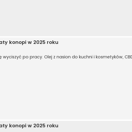
aty konopi w 2025 roku
ię wyciszyć po pracy. Olej z nasion do kuchni i kosmetyków, CB
aty konopi w 2025 roku