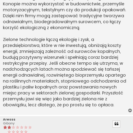
Konopie można wykorzystać w budownictwie, przemyśle
motoryzacyjnym, tekstylnym czy do produkcji opakowań.
Dzięki nim firmy mogą zastępować tradycyjne tworzywa
odnawialnym, biodegradowalnym surowcem, co łączy
korzyść ekologiczną z ekonomiczną.
Zielone technologie łączą ekologię i zysk, a
przedsiębiorstwa, które w nie inwestują, obniżają koszty
energii, zmniejszają zależność od surowców kopalnych,
budują pozytywny wizerunek i spełniają coraz bardziej
restrykcyjne przepisy. Jeśli obecne tempo się utrzyma, w
nadchodzących latach można spodziewać się tańszej
energii odnawialnej, rozwiniętego bioprzemysłu opartego
na roślinnych materiałach, stopniowego odchodzenia od
plastiku i paliw kopalnych oraz powstawania nowych
miejsc pracy w sektorach zielonej gospodarki. Przyszłość
przemysłu jawi się więc jako bardziej zielona nie z
obowiązku, lecz dlatego, że po prostu się to opłaca.
Aresss
Gibony