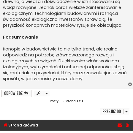
drewna, a wiedza i doświadczenie w ich stosowaniu są
wciąż rozwijane. Jednak coraz większe zainteresowanie
ekologicznymi technologiami budowlanymi i rosnąca
świadomość ekologiczna inwestorów sprawiają, że
przyszłość konopnych materiałów rysuje się obiecująco.
Podsumowanie
Konopie w budownictwie to nie tylko trend, ale realna
odpowiedź na potrzebę zrównoważonego rozwoju i
ekologicznych rozwiązań. Dzięki swoim właściwościom
izolacyjnym, wytrzymałości i naturalnej odporności, stają
się materiałem przyszłości, który może zrewolucjonizować
sposób, w jaki wznosimy nasze domy.
ODPOWIEDZ
Posty: 1 • Strona
1
z
1
Przejdź do
Strona główna