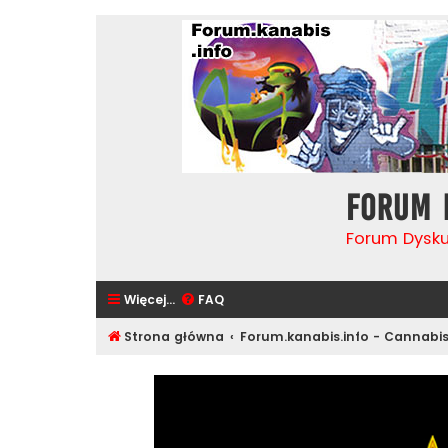
Forum 
Forum Dysk
Więcej…
FAQ
Strona główna
Forum.kanabis.info - Cannabi