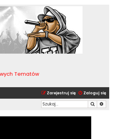
kawych Tematów
Zarejestruj się
Zaloguj się
Szukaj
Wyszukiwanie zaa