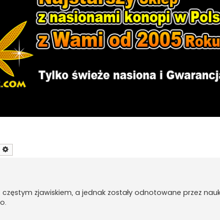
zukaj
Wyszukiwanie zaawansowane
t częstym zjawiskiem, a jednak zostały odnotowane przez na
o.