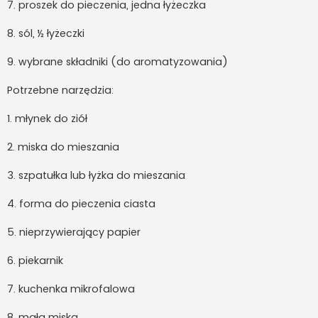
7. proszek do pieczenia, jedna łyżeczka
8. sól, ½ łyżeczki
9. wybrane składniki (do aromatyzowania)
Potrzebne narzędzia:
1. młynek do ziół
2. miska do mieszania
3. szpatułka lub łyżka do mieszania
4. forma do pieczenia ciasta
5. nieprzywierający papier
6. piekarnik
7. kuchenka mikrofalowa
8. mała miska