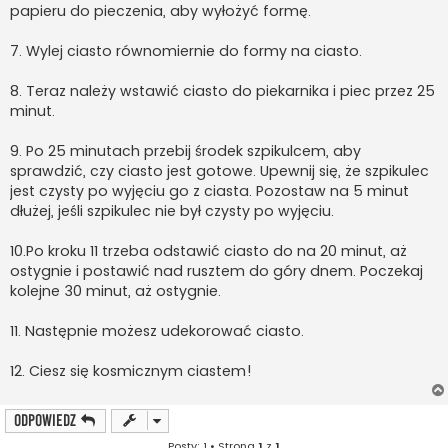
papieru do pieczenia, aby wyłożyć formę.
7. Wylej ciasto równomiernie do formy na ciasto.
8. Teraz należy wstawić ciasto do piekarnika i piec przez 25
minut.
9. Po 25 minutach przebij środek szpikulcem, aby
sprawdzić, czy ciasto jest gotowe. Upewnij się, że szpikulec
jest czysty po wyjęciu go z ciasta. Pozostaw na 5 minut
dłużej, jeśli szpikulec nie był czysty po wyjęciu.
10.Po kroku 11 trzeba odstawić ciasto do na 20 minut, aż
ostygnie i postawić nad rusztem do góry dnem. Poczekaj
kolejne 30 minut, aż ostygnie.
11. Następnie możesz udekorować ciasto.
12. Ciesz się kosmicznym ciastem!
ODPOWIEDZ
Posty: 1 • Strona
1
z
1