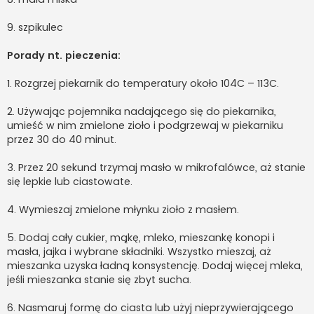
9. szpikulec
Porady nt. pieczenia:
1. Rozgrzej piekarnik do temperatury około 104C – 113C.
2. Używając pojemnika nadającego się do piekarnika,
umieść w nim zmielone zioło i podgrzewaj w piekarniku
przez 30 do 40 minut.
3. Przez 20 sekund trzymaj masło w mikrofalówce, aż stanie
się lepkie lub ciastowate.
4. Wymieszaj zmielone młynku zioło z masłem.
5. Dodaj cały cukier, mąkę, mleko, mieszankę konopi i
masła, jajka i wybrane składniki. Wszystko mieszaj, aż
mieszanka uzyska ładną konsystencję. Dodaj więcej mleka,
jeśli mieszanka stanie się zbyt sucha.
6. Nasmaruj formę do ciasta lub użyj nieprzywierającego