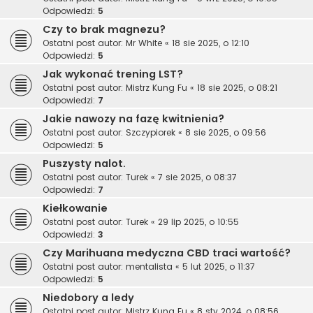
Odpowiedzi:
5
Czy to brak magnezu?
Ostatni post autor:
Mr White
«
18 sie 2025, o 12:10
Odpowiedzi:
5
Jak wykonać trening LST?
Ostatni post autor:
Mistrz Kung Fu
«
18 sie 2025, o 08:21
Odpowiedzi:
7
Jakie nawozy na fazę kwitnienia?
Ostatni post autor:
Szczypiorek
«
8 sie 2025, o 09:56
Odpowiedzi:
5
Puszysty nalot.
Ostatni post autor:
Turek
«
7 sie 2025, o 08:37
Odpowiedzi:
7
Kiełkowanie
Ostatni post autor:
Turek
«
29 lip 2025, o 10:55
Odpowiedzi:
3
Czy Marihuana medyczna CBD traci wartość?
Ostatni post autor:
mentalista
«
5 lut 2025, o 11:37
Odpowiedzi:
5
Niedobory a ledy
Ostatni post autor:
Mistrz Kung Fu
«
8 sty 2024, o 08:56