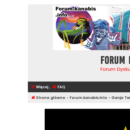
Forum 
Forum Dysk
Więcej…
FAQ
Strona główna
Forum.kanabis.info - Ganja T