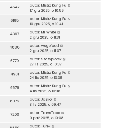
autor:
Mistrz Kung Fu
4647
17 gru 2025, o 10:59
autor:
Mistrz Kung Fu
6198
10 gru 2025, o 10:41
autor:
Mr White
4367
2 gru 2025, o 11:31
autor:
wegefood
4888
2 gru 2025, o 11:07
autor:
Szczypiorek
6770
27 lis 2025, o 10:37
autor:
Mistrz Kung Fu
4901
24 lis 2025, o 10:38
autor:
Mistrz Kung Fu
6579
4 lis 2025, o 10:38
autor:
Jaskół
8375
3 lis 2025, o 09:47
autor:
TransTabe
7200
9 paź 2025, o 10:08
autor:
Turek
8850