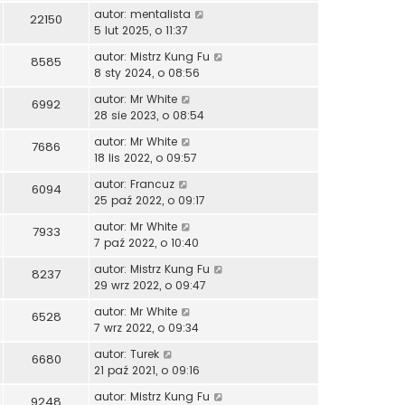
autor:
mentalista
22150
5 lut 2025, o 11:37
autor:
Mistrz Kung Fu
8585
8 sty 2024, o 08:56
autor:
Mr White
6992
28 sie 2023, o 08:54
autor:
Mr White
7686
18 lis 2022, o 09:57
autor:
Francuz
6094
25 paź 2022, o 09:17
autor:
Mr White
7933
7 paź 2022, o 10:40
autor:
Mistrz Kung Fu
8237
29 wrz 2022, o 09:47
autor:
Mr White
6528
7 wrz 2022, o 09:34
autor:
Turek
6680
21 paź 2021, o 09:16
autor:
Mistrz Kung Fu
9248