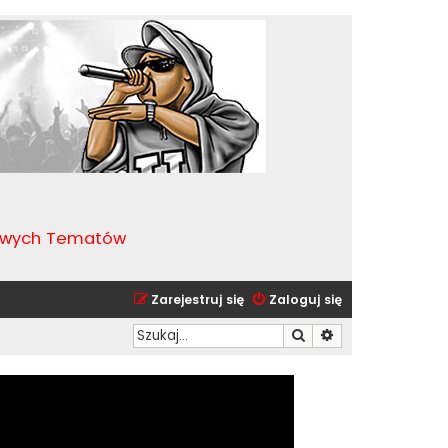
kawych Tematów
Zarejestruj się
Zaloguj się
Szukaj
Wyszukiwanie zaa