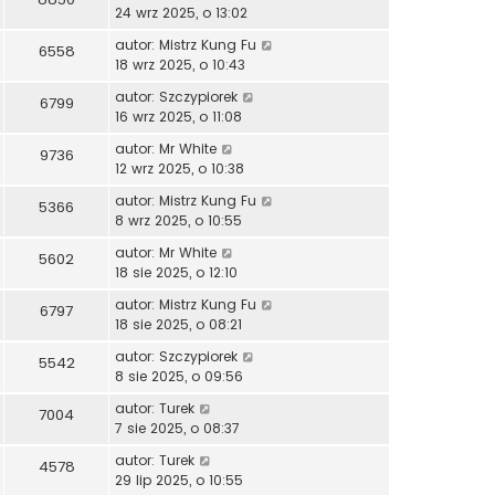
24 wrz 2025, o 13:02
autor:
Mistrz Kung Fu
6558
18 wrz 2025, o 10:43
autor:
Szczypiorek
6799
16 wrz 2025, o 11:08
autor:
Mr White
9736
12 wrz 2025, o 10:38
autor:
Mistrz Kung Fu
5366
8 wrz 2025, o 10:55
autor:
Mr White
5602
18 sie 2025, o 12:10
autor:
Mistrz Kung Fu
6797
18 sie 2025, o 08:21
autor:
Szczypiorek
5542
8 sie 2025, o 09:56
autor:
Turek
7004
7 sie 2025, o 08:37
autor:
Turek
4578
29 lip 2025, o 10:55