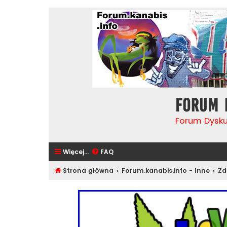
Forum 
Forum Dysk
Więcej…
FAQ
Strona główna
Forum.kanabis.info - Inne
Zd