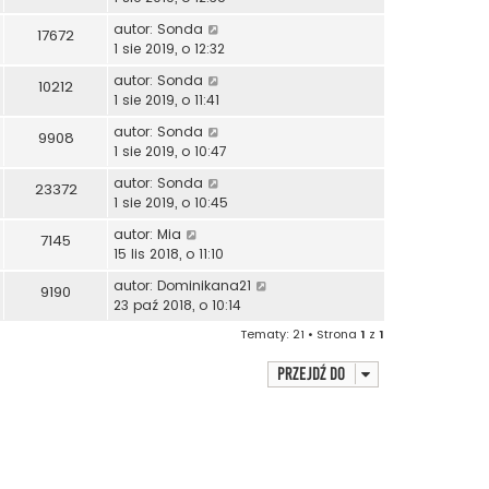
autor:
Sonda
17672
1 sie 2019, o 12:32
autor:
Sonda
10212
1 sie 2019, o 11:41
autor:
Sonda
9908
1 sie 2019, o 10:47
autor:
Sonda
23372
1 sie 2019, o 10:45
autor:
Mia
7145
15 lis 2018, o 11:10
autor:
Dominikana21
9190
23 paź 2018, o 10:14
Tematy: 21 • Strona
1
z
1
Przejdź do