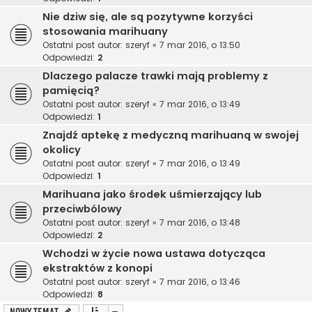
Nie dziw się, ale są pozytywne korzyści
stosowania marihuany
Ostatni post autor:
szeryf
«
7 mar 2016, o 13:50
Odpowiedzi:
2
Dlaczego palacze trawki mają problemy z
pamięcią?
Ostatni post autor:
szeryf
«
7 mar 2016, o 13:49
Odpowiedzi:
1
Znajdź aptekę z medyczną marihuaną w swojej
okolicy
Ostatni post autor:
szeryf
«
7 mar 2016, o 13:49
Odpowiedzi:
1
Marihuana jako środek uśmierzający lub
przeciwbólowy
Ostatni post autor:
szeryf
«
7 mar 2016, o 13:48
Odpowiedzi:
2
Wchodzi w życie nowa ustawa dotycząca
ekstraktów z konopi
Ostatni post autor:
szeryf
«
7 mar 2016, o 13:46
Odpowiedzi:
8