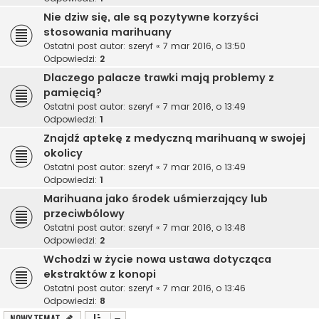
Nie dziw się, ale są pozytywne korzyści
stosowania marihuany
Ostatni post autor:
szeryf
«
7 mar 2016, o 13:50
Odpowiedzi:
2
Dlaczego palacze trawki mają problemy z
pamięcią?
Ostatni post autor:
szeryf
«
7 mar 2016, o 13:49
Odpowiedzi:
1
Znajdź aptekę z medyczną marihuaną w swojej
okolicy
Ostatni post autor:
szeryf
«
7 mar 2016, o 13:49
Odpowiedzi:
1
Marihuana jako środek uśmierzający lub
przeciwbólowy
Ostatni post autor:
szeryf
«
7 mar 2016, o 13:48
Odpowiedzi:
2
Wchodzi w życie nowa ustawa dotycząca
ekstraktów z konopi
Ostatni post autor:
szeryf
«
7 mar 2016, o 13:46
Odpowiedzi:
8