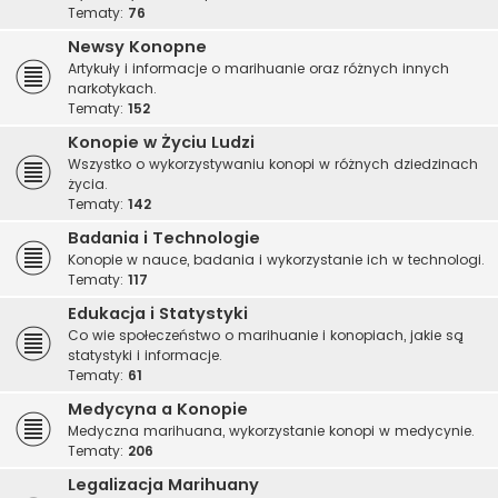
Tematy:
76
Newsy Konopne
Artykuły i informacje o marihuanie oraz różnych innych
narkotykach.
Tematy:
152
Konopie w Życiu Ludzi
Wszystko o wykorzystywaniu konopi w różnych dziedzinach
życia.
Tematy:
142
Badania i Technologie
Konopie w nauce, badania i wykorzystanie ich w technologi.
Tematy:
117
Edukacja i Statystyki
Co wie społeczeństwo o marihuanie i konopiach, jakie są
statystyki i informacje.
Tematy:
61
Medycyna a Konopie
Medyczna marihuana, wykorzystanie konopi w medycynie.
Tematy:
206
Legalizacja Marihuany