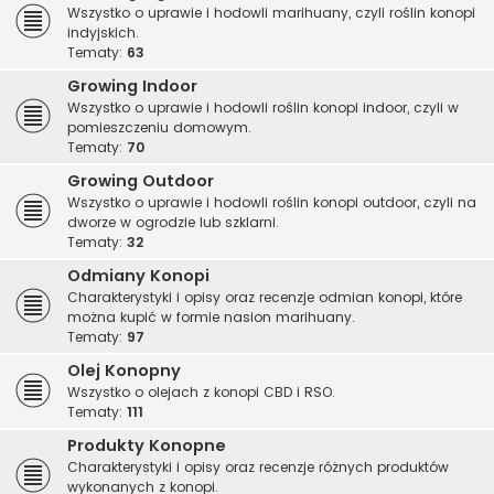
Wszystko o uprawie i hodowli marihuany, czyli roślin konopi
indyjskich.
Tematy:
63
Growing Indoor
Wszystko o uprawie i hodowli roślin konopi indoor, czyli w
pomieszczeniu domowym.
Tematy:
70
Growing Outdoor
Wszystko o uprawie i hodowli roślin konopi outdoor, czyli na
dworze w ogrodzie lub szklarni.
Tematy:
32
Odmiany Konopi
Charakterystyki i opisy oraz recenzje odmian konopi, które
można kupić w formie nasion marihuany.
Tematy:
97
Olej Konopny
Wszystko o olejach z konopi CBD i RSO.
Tematy:
111
Produkty Konopne
Charakterystyki i opisy oraz recenzje różnych produktów
wykonanych z konopi.