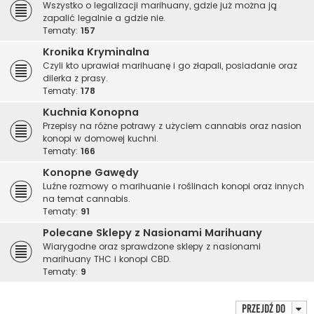
Wszystko o legalizacji marihuany, gdzie już można ją
zapalić legalnie a gdzie nie.
Tematy:
157
Kronika Kryminalna
Czyli kto uprawiał marihuanę i go złapali, posiadanie oraz
dilerka z prasy.
Tematy:
178
Kuchnia Konopna
Przepisy na różne potrawy z użyciem cannabis oraz nasion
konopi w domowej kuchni.
Tematy:
166
Konopne Gawędy
Luźne rozmowy o marihuanie i roślinach konopi oraz innych
na temat cannabis.
Tematy:
91
Polecane Sklepy z Nasionami Marihuany
Wiarygodne oraz sprawdzone sklepy z nasionami
marihuany THC i konopi CBD.
Tematy:
9
Przejdź do