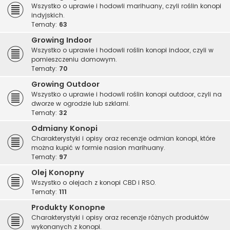
Wszystko o uprawie i hodowli marihuany, czyli roślin konopi
indyjskich.
Tematy:
63
Growing Indoor
Wszystko o uprawie i hodowli roślin konopi indoor, czyli w
pomieszczeniu domowym.
Tematy:
70
Growing Outdoor
Wszystko o uprawie i hodowli roślin konopi outdoor, czyli na
dworze w ogrodzie lub szklarni.
Tematy:
32
Odmiany Konopi
Charakterystyki i opisy oraz recenzje odmian konopi, które
można kupić w formie nasion marihuany.
Tematy:
97
Olej Konopny
Wszystko o olejach z konopi CBD i RSO.
Tematy:
111
Produkty Konopne
Charakterystyki i opisy oraz recenzje różnych produktów
wykonanych z konopi.