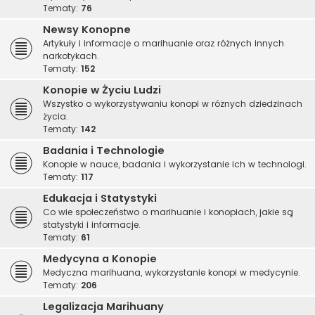
Tematy:
76
Newsy Konopne
Artykuły i informacje o marihuanie oraz różnych innych
narkotykach.
Tematy:
152
Konopie w Życiu Ludzi
Wszystko o wykorzystywaniu konopi w różnych dziedzinach
życia.
Tematy:
142
Badania i Technologie
Konopie w nauce, badania i wykorzystanie ich w technologi.
Tematy:
117
Edukacja i Statystyki
Co wie społeczeństwo o marihuanie i konopiach, jakie są
statystyki i informacje.
Tematy:
61
Medycyna a Konopie
Medyczna marihuana, wykorzystanie konopi w medycynie.
Tematy:
206
Legalizacja Marihuany