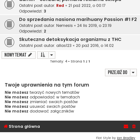
Ostatni post autor:
Red
«
21 paź 2022, o 00:17
Odpowiedzi:
3
Do sprzedania nasiona marihuany Passion #1 F2
Ostatni post autor:
Nemesis
«
24 lis 2019, o 23:19
Odpowiedzi:
2
Skuteczna detoksykacja organizmu z THC
Ostatni post autor:
allas123
«
20 paź 2016, o 14:02
NOWY TEMAT
Tematy: 4 • Strona
1
z
1
Przejdź do
Twoje uprawnienia na tym forum
Nie możesz
tworzyć nowych tematów
Nie możesz
odpowiadać w tematach
Nie możesz
zmieniać swoich postów
Nie możesz
usuwać swoich postów
Nie możesz
dodawać załączników
Strona główna
Flat Style by
Ian Bradley