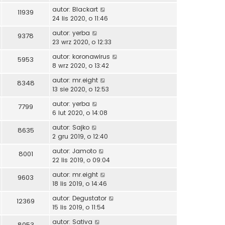
autor:
Blackart
11939
24 lis 2020, o 11:46
autor:
yerba
9378
23 wrz 2020, o 12:33
autor:
koronawirus
5953
8 wrz 2020, o 13:42
autor:
mr.eight
8348
13 sie 2020, o 12:53
autor:
yerba
7799
6 lut 2020, o 14:08
autor:
Sajko
8635
2 gru 2019, o 12:40
autor:
Jamoto
8001
22 lis 2019, o 09:04
autor:
mr.eight
9603
18 lis 2019, o 14:46
autor:
Degustator
12369
15 lis 2019, o 11:54
autor:
Sativa
8053