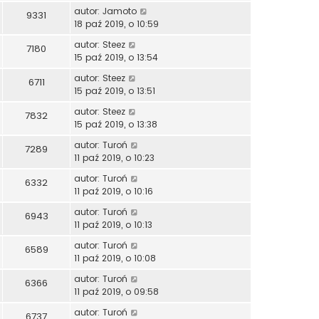
autor:
Jamoto
9331
18 paź 2019, o 10:59
autor:
Steez
7180
15 paź 2019, o 13:54
autor:
Steez
6711
15 paź 2019, o 13:51
autor:
Steez
7832
15 paź 2019, o 13:38
autor:
Turoń
7289
11 paź 2019, o 10:23
autor:
Turoń
6332
11 paź 2019, o 10:16
autor:
Turoń
6943
11 paź 2019, o 10:13
autor:
Turoń
6589
11 paź 2019, o 10:08
autor:
Turoń
6366
11 paź 2019, o 09:58
autor:
Turoń
6737