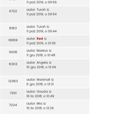
11 paź 2019, o 09:56
autor:
Turoń
6722
11 paź 2019, o 09:54
autor:
Turoń
8183
11 paź 2019, o 09:44
autor:
Red
10659
11 paź 2019, o 01:05
autor:
Markus
10018
11 gru 2018, o 10:48
autor:
Angela
8303
10 gru 2018, o 13:49
autor:
Marshall
12383
6 gru 2018, o 13:31
autor:
Gouda
7301
16 lis 2018, o 10:49
autor:
Mia
7234
15 lis 2018, o 13:29