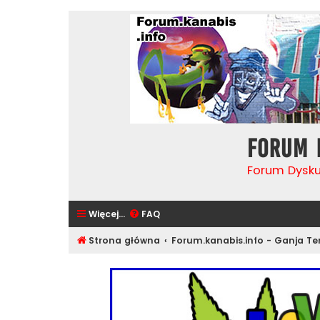
Forum 
Forum Dysk
Więcej…
FAQ
Strona główna
Forum.kanabis.info - Ganja T