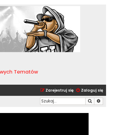
kawych Tematów
Zarejestruj się
Zaloguj się
Szukaj
Wyszukiwanie zaa