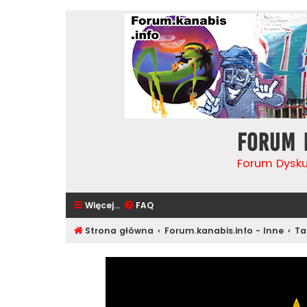
Forum 
Forum Dysk
Więcej…
FAQ
Strona główna
Forum.kanabis.info - Inne
Ta