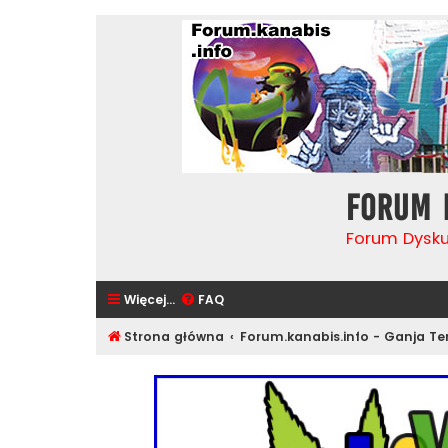
Forum 
Forum Dysk
Więcej…
FAQ
Strona główna
Forum.kanabis.info - Ganja T