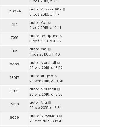
8 paź 2018, o 13:11
autor:
Kasssia909
153524
8 paź 2018, o 11:17
autor:
Yeti
7114
8 paź 2018, o 10:41
autor:
3majkupe
7016
3 paź 2018, o 10:57
autor:
Yeti
7109
1 paź 2018, o 11:40
autor:
Marshall
6403
28 wrz 2018, o 13:52
autor:
Angela
13017
26 wrz 2018, o 10:58
autor:
Marshall
31920
20 wrz 2018, o 13:30
autor:
Mia
7450
29 sie 2018, o 13:34
autor:
NewsMan
6699
29 cze 2018, o 15:41