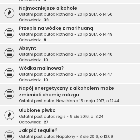
Najmocniejsze alkohole
Ostatni post autor:
Rothana
«
20 lip 2017, o 14:50
Odpowiedzi:
39
Przepis na wódkę z marihuaną
Ostatni post autor:
Rothana
«
20 lip 2017, o 14:49
Odpowiedzi:
9
Absynt
Ostatni post autor:
Rothana
«
20 lip 2017, o 14:48
Odpowiedzi:
10
Wódka malinowa?
Ostatni post autor:
Rothana
«
20 lip 2017, o 14:47
Odpowiedzi:
10
Napój energetyczny z alkoholem może
zmieniać chemię mózgu
Ostatni post autor:
NewsMan
«
15 maja 2017, o 12:44
Ulubione piwko
Ostatni post autor:
regis
«
9 sie 2016, o 13:24
Odpowiedzi:
27
Jak pić tequile?
Ostatni post autor:
Napalony
«
3 sie 2016, o 13:09