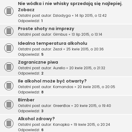
Nie wódka i nie whisky sprzedają się najlepiej.
Zobacz
Ostatni post autor:
Dziadyga
«
14 lip 2015, o 12:42
Odpowiedzi:
1
Proste shoty na imprezy
Ostatni post autor:
Gimbus
«
13 lip 2015, o 13:14
Idealna temperatura alkoholu
Ostatni post autor:
Zezol
«
25 kwie 2015, o 20:36
Odpowiedzi:
5
Zagraniczne piwa
Ostatni post autor:
Aurelio
«
20 kwie 2015, o 21:32
Odpowiedzi:
2
Ile alkohol może być otwarty?
Ostatni post autor:
Komandos
«
20 kwie 2015, o 20:05
Odpowiedzi:
8
Bimber
Ostatni post autor:
GreenBox
«
20 kwie 2015, o 19:40
Odpowiedzi:
3
Alkohol zdrowy?
Ostatni post autor:
Kanapka
«
19 kwie 2015, o 20:24
Odpowiedzi:
6