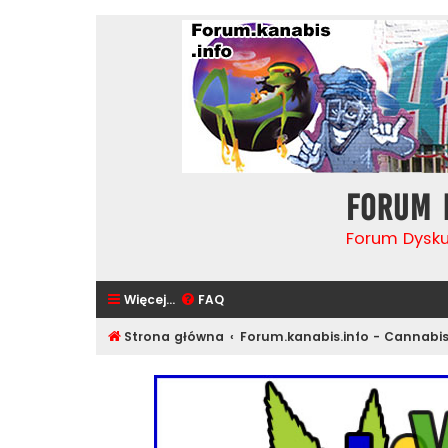
Forum 
Forum Dysk
Więcej…
FAQ
Strona główna
Forum.kanabis.info - Cannabi