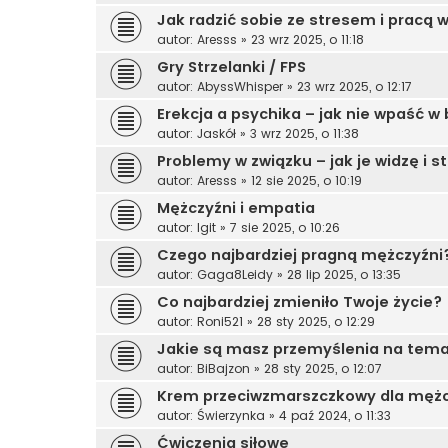
Jak radzić sobie ze stresem i pracą 
autor:
Aresss
»
23 wrz 2025, o 11:18
Gry Strzelanki / FPS
autor:
AbyssWhisper
»
23 wrz 2025, o 12:17
Erekcja a psychika – jak nie wpaść w
autor:
Jaskół
»
3 wrz 2025, o 11:38
Problemy w związku – jak je widzę i s
autor:
Aresss
»
12 sie 2025, o 10:19
Mężczyźni i empatia
autor:
Igit
»
7 sie 2025, o 10:26
Czego najbardziej pragną mężczyźni? 
autor:
Gaga8Leidy
»
28 lip 2025, o 13:35
Co najbardziej zmieniło Twoje życie?
autor:
Roni521
»
28 sty 2025, o 12:29
Jakie są masz przemyślenia na temat
autor:
BiBajzon
»
28 sty 2025, o 12:07
Krem przeciwzmarszczkowy dla męż
autor:
Świerzynka
»
4 paź 2024, o 11:33
Ćwiczenia siłowe