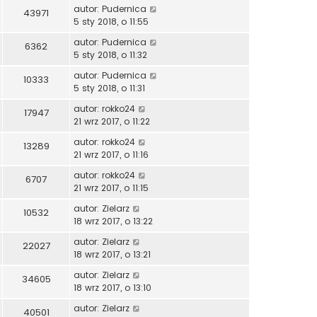
autor:
Pudernica
43971
5 sty 2018, o 11:55
autor:
Pudernica
6362
5 sty 2018, o 11:32
autor:
Pudernica
10333
5 sty 2018, o 11:31
autor:
rokko24
17947
21 wrz 2017, o 11:22
autor:
rokko24
13289
21 wrz 2017, o 11:16
autor:
rokko24
6707
21 wrz 2017, o 11:15
autor:
Zielarz
10532
18 wrz 2017, o 13:22
autor:
Zielarz
22027
18 wrz 2017, o 13:21
autor:
Zielarz
34605
18 wrz 2017, o 13:10
autor:
Zielarz
40501