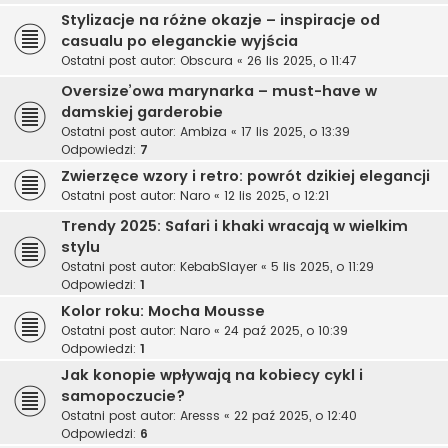
Stylizacje na różne okazje – inspiracje od
casualu po eleganckie wyjścia
Ostatni post autor:
Obscura
«
26 lis 2025, o 11:47
Oversize’owa marynarka – must-have w
damskiej garderobie
Ostatni post autor:
Ambiza
«
17 lis 2025, o 13:39
Odpowiedzi:
7
Zwierzęce wzory i retro: powrót dzikiej elegancji
Ostatni post autor:
Naro
«
12 lis 2025, o 12:21
Trendy 2025: Safari i khaki wracają w wielkim
stylu
Ostatni post autor:
KebabSlayer
«
5 lis 2025, o 11:29
Odpowiedzi:
1
Kolor roku: Mocha Mousse
Ostatni post autor:
Naro
«
24 paź 2025, o 10:39
Odpowiedzi:
1
Jak konopie wpływają na kobiecy cykl i
samopoczucie?
Ostatni post autor:
Aresss
«
22 paź 2025, o 12:40
Odpowiedzi:
6