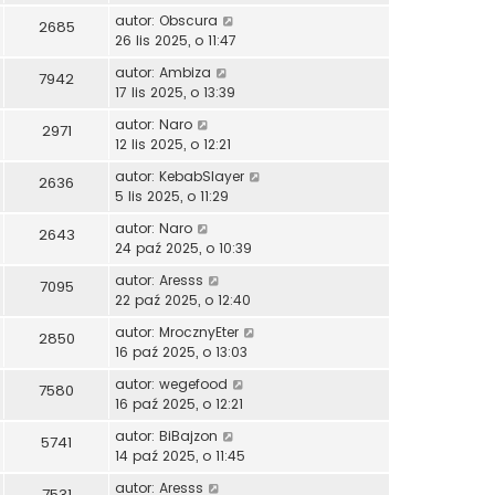
autor:
Obscura
2685
26 lis 2025, o 11:47
autor:
Ambiza
7942
17 lis 2025, o 13:39
autor:
Naro
2971
12 lis 2025, o 12:21
autor:
KebabSlayer
2636
5 lis 2025, o 11:29
autor:
Naro
2643
24 paź 2025, o 10:39
autor:
Aresss
7095
22 paź 2025, o 12:40
autor:
MrocznyEter
2850
16 paź 2025, o 13:03
autor:
wegefood
7580
16 paź 2025, o 12:21
autor:
BiBajzon
5741
14 paź 2025, o 11:45
autor:
Aresss
7531