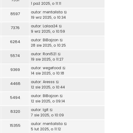
1 paź 2025, o 11:11
autor:
mentalista
8597
19 wrz 2025, o 10:34
autor:
Lalaa24
7376
9 wrz 2025, o 10:59
autor:
BiBajzon
6284
28 sie 2025, o 10:25
autor:
Roni521
5574
19 sie 2025, o 11:27
autor:
wegefood
9369
14 sie 2025, o 10:18
autor:
Aresss
4468
12 sie 2025, o 10:44
autor:
BiBajzon
5494
12 sie 2025, o 09:14
autor:
Igit
8320
7 sie 2025, o 10:09
autor:
mentalista
15355
5 lut 2025, o 11:12