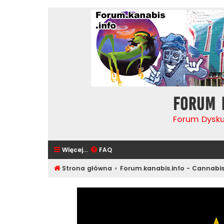
Forum 
Forum Dysk
Więcej…
FAQ
Strona główna
Forum.kanabis.info - Cannabi