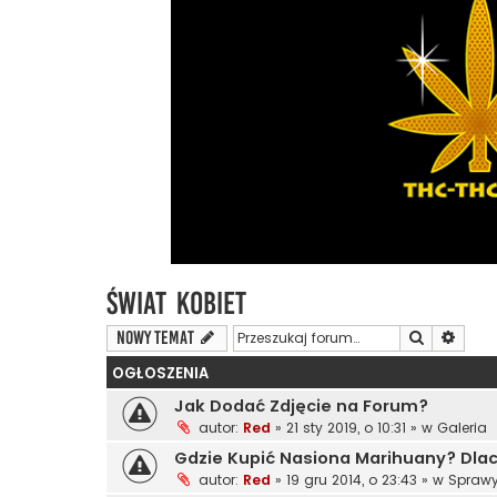
Świat Kobiet
Szukaj
Wyszu
NOWY TEMAT
OGŁOSZENIA
Jak Dodać Zdjęcie na Forum?
autor:
Red
»
21 sty 2019, o 10:31
» w
Galeria
Gdzie Kupić Nasiona Marihuany? Dl
autor:
Red
»
19 gru 2014, o 23:43
» w
Sprawy