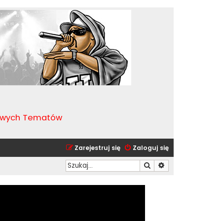
kawych Tematów
Zarejestruj się
Zaloguj się
Szukaj
Wyszukiwanie zaa