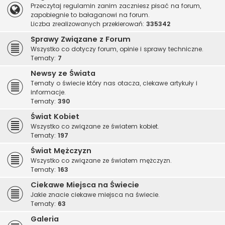
Przeczytaj regulamin zanim zaczniesz pisać na forum,
zapobiegnie to bałaganowi na forum.
Liczba zrealizowanych przekierowań:
335342
Sprawy Związane z Forum
Wszystko co dotyczy forum, opinie i sprawy techniczne.
Tematy:
7
Newsy ze Świata
Tematy o świecie który nas otacza, ciekawe artykuły i
informacje.
Tematy:
390
Świat Kobiet
Wszystko co związane ze światem kobiet.
Tematy:
197
Świat Mężczyzn
Wszystko co związane ze światem mężczyzn.
Tematy:
163
Ciekawe Miejsca na Świecie
Jakie znacie ciekawe miejsca na świecie.
Tematy:
63
Galeria