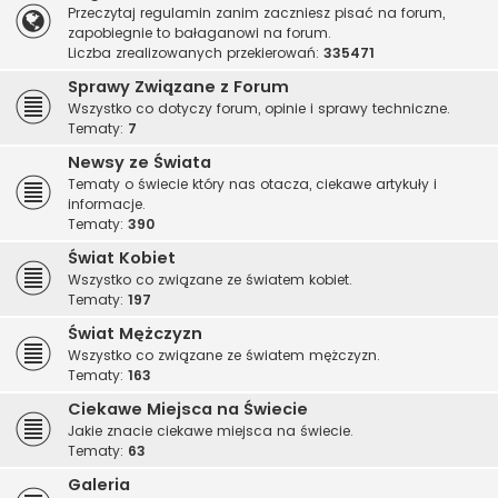
Przeczytaj regulamin zanim zaczniesz pisać na forum,
zapobiegnie to bałaganowi na forum.
Liczba zrealizowanych przekierowań:
335471
Sprawy Związane z Forum
Wszystko co dotyczy forum, opinie i sprawy techniczne.
Tematy:
7
Newsy ze Świata
Tematy o świecie który nas otacza, ciekawe artykuły i
informacje.
Tematy:
390
Świat Kobiet
Wszystko co związane ze światem kobiet.
Tematy:
197
Świat Mężczyzn
Wszystko co związane ze światem mężczyzn.
Tematy:
163
Ciekawe Miejsca na Świecie
Jakie znacie ciekawe miejsca na świecie.
Tematy:
63
Galeria