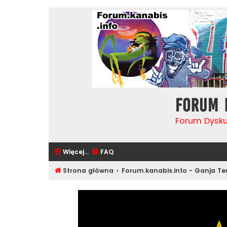
Forum 
Forum Dysk
Więcej…
FAQ
Strona główna
Forum.kanabis.info - Ganja T