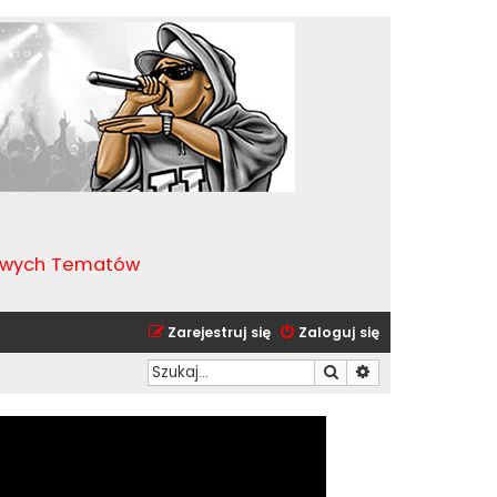
kawych Tematów
Zarejestruj się
Zaloguj się
Szukaj
Wyszukiwanie zaa