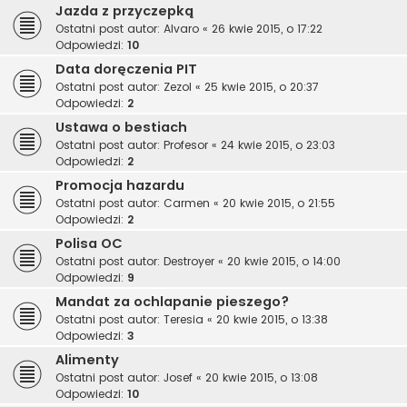
Jazda z przyczepką
Ostatni post autor:
Alvaro
«
26 kwie 2015, o 17:22
Odpowiedzi:
10
Data doręczenia PIT
Ostatni post autor:
Zezol
«
25 kwie 2015, o 20:37
Odpowiedzi:
2
Ustawa o bestiach
Ostatni post autor:
Profesor
«
24 kwie 2015, o 23:03
Odpowiedzi:
2
Promocja hazardu
Ostatni post autor:
Carmen
«
20 kwie 2015, o 21:55
Odpowiedzi:
2
Polisa OC
Ostatni post autor:
Destroyer
«
20 kwie 2015, o 14:00
Odpowiedzi:
9
Mandat za ochlapanie pieszego?
Ostatni post autor:
Teresia
«
20 kwie 2015, o 13:38
Odpowiedzi:
3
Alimenty
Ostatni post autor:
Josef
«
20 kwie 2015, o 13:08
Odpowiedzi:
10