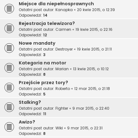
Miejsce dla niepełnosprawnych
Ostatni post autor:
Kanapka
«
20 kwie 2015, o 12:39
Odpowiedzi:
14
Rejestracja telewizora?
Ostatni post autor:
Carmen
«
19 kwie 2015, o 22:16
Odpowiedzi:
12
Nowe mandaty
Ostatni post autor:
Destroyer
«
19 kwie 2015, o 21:11
Odpowiedzi:
3
Kategoria na motor
Ostatni post autor:
Marian
«
13 kwie 2015, o 10:12
Odpowiedzi:
8
Przejście przez tory?
Ostatni post autor:
Roberto
«
12 mar 2015, o 21:18
Odpowiedzi:
5
Stalking?
Ostatni post autor:
Fighter
«
9 mar 2015, o 22:40
Odpowiedzi:
11
Awizo?
Ostatni post autor:
Wiki
«
9 mar 2015, o 22:31
Odpowiedzi:
8