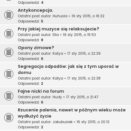
Odpowiedzi:
4
Antykoncepcja.
Ostatni post autor:
Huhusia
«
19 sty 2015, o 16:32
Odpowiedzi:
5
Przy jakiej muzyce się relaksujecie?
Ostatni post autor:
Ella
«
19 sty 2015, o 15:53
Odpowiedzi:
8
Opony zimowe?
Ostatni post autor:
Katya
«
17 sty 2015, o 22:39
Odpowiedzi:
6
Segregacja odpadów: jak się z tym uporać w
domu
Ostatni post autor:
Katya
«
17 sty 2015, o 22:38
Odpowiedzi:
2
Fajne nicki na forum
Ostatni post autor:
Hudy
«
17 sty 2015, o 21:47
Odpowiedzi:
6
Rzucenie palenia, nawet w późnym wieku może
wydłużyć życie
Ostatni post autor:
Jakubusiek
«
16 sty 2015, o 20:13
Odpowiedzi:
2