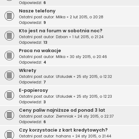
Odpowiedzi:
6
Nasze telefony
Ostatni post autor:
Milka
«
2 lut 2015, o 20:28
Odpowiedzi:
9
Kto jest na forum w sobotnia noc?
Ostatni post autor:
Dzban
«
1 lut 2015, o 21:24
Odpowiedzi:
13
Praca na wakacje
Ostatni post autor:
Milka
«
30 sty 2015, o 20:46
Odpowiedzi:
4
Wkrety
Ostatni post autor:
Ufoludek
«
25 sty 2015, o 12:32
Odpowiedzi:
7
E-papierosy
Ostatni post autor:
Ufoludek
«
25 sty 2015, o 12:23
Odpowiedzi:
3
Ceny paliw najniższe od ponad 3 lat
Ostatni post autor:
Ziemniak
«
24 sty 2015, o 22:37
Odpowiedzi:
6
Czy korzystacie z kart kredytowych?
Ostatni post autor:
hahans
«
24 sty 2015, o 21:44