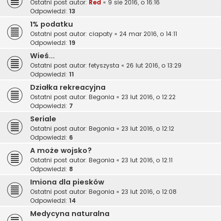
Ostatni post autor:
Red
«
9 sie 2016, o 16:16
Odpowiedzi:
13
1% podatku
Ostatni post autor:
ciapaty
«
24 mar 2016, o 14:11
Odpowiedzi:
19
Wieś...
Ostatni post autor:
fetyszysta
«
26 lut 2016, o 13:29
Odpowiedzi:
11
Działka rekreacyjna
Ostatni post autor:
Begonia
«
23 lut 2016, o 12:22
Odpowiedzi:
7
Seriale
Ostatni post autor:
Begonia
«
23 lut 2016, o 12:12
Odpowiedzi:
6
A może wojsko?
Ostatni post autor:
Begonia
«
23 lut 2016, o 12:11
Odpowiedzi:
8
Imiona dla piesków
Ostatni post autor:
Begonia
«
23 lut 2016, o 12:08
Odpowiedzi:
14
Medycyna naturalna