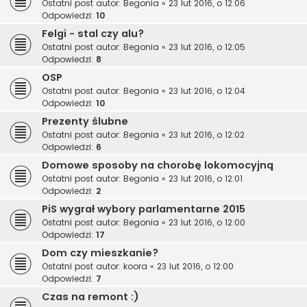
Ostatni post autor:
Begonia
«
23 lut 2016, o 12:06
Odpowiedzi:
10
Felgi - stal czy alu?
Ostatni post autor:
Begonia
«
23 lut 2016, o 12:05
Odpowiedzi:
8
OSP
Ostatni post autor:
Begonia
«
23 lut 2016, o 12:04
Odpowiedzi:
10
Prezenty ślubne
Ostatni post autor:
Begonia
«
23 lut 2016, o 12:02
Odpowiedzi:
6
Domowe sposoby na chorobę lokomocyjną
Ostatni post autor:
Begonia
«
23 lut 2016, o 12:01
Odpowiedzi:
2
PiS wygrał wybory parlamentarne 2015
Ostatni post autor:
Begonia
«
23 lut 2016, o 12:00
Odpowiedzi:
17
Dom czy mieszkanie?
Ostatni post autor:
koora
«
23 lut 2016, o 12:00
Odpowiedzi:
7
Czas na remont :)