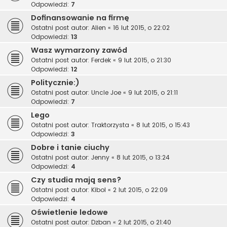
Odpowiedzi:
7
Dofinansowanie na firmę
Ostatni post autor:
Alien
«
16 lut 2015, o 22:02
Odpowiedzi:
13
Wasz wymarzony zawód
Ostatni post autor:
Ferdek
«
9 lut 2015, o 21:30
Odpowiedzi:
12
Politycznie:)
Ostatni post autor:
Uncle Joe
«
9 lut 2015, o 21:11
Odpowiedzi:
7
Lego
Ostatni post autor:
Traktorzysta
«
8 lut 2015, o 15:43
Odpowiedzi:
3
Dobre i tanie ciuchy
Ostatni post autor:
Jenny
«
8 lut 2015, o 13:24
Odpowiedzi:
4
Czy studia mają sens?
Ostatni post autor:
Kibol
«
2 lut 2015, o 22:09
Odpowiedzi:
4
Oświetlenie ledowe
Ostatni post autor:
Dzban
«
2 lut 2015, o 21:40