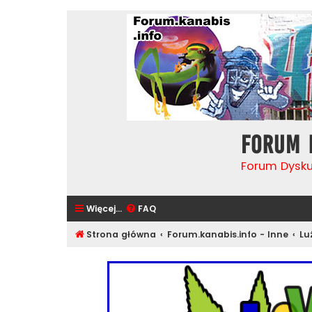
Forum 
Forum Dysk
Więcej…
FAQ
Strona główna
Forum.kanabis.info - Inne
Lu