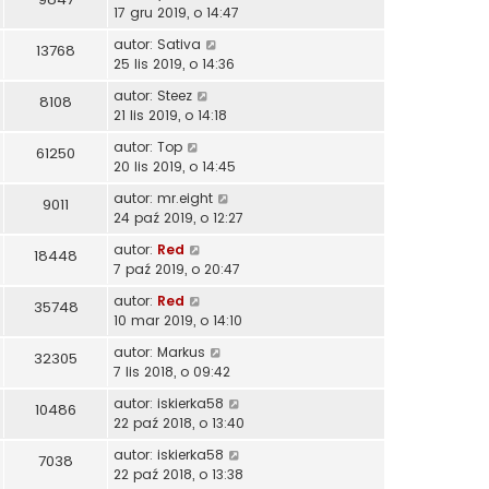
17 gru 2019, o 14:47
autor:
Sativa
13768
25 lis 2019, o 14:36
autor:
Steez
8108
21 lis 2019, o 14:18
autor:
Top
61250
20 lis 2019, o 14:45
autor:
mr.eight
9011
24 paź 2019, o 12:27
autor:
Red
18448
7 paź 2019, o 20:47
autor:
Red
35748
10 mar 2019, o 14:10
autor:
Markus
32305
7 lis 2018, o 09:42
autor:
iskierka58
10486
22 paź 2018, o 13:40
autor:
iskierka58
7038
22 paź 2018, o 13:38