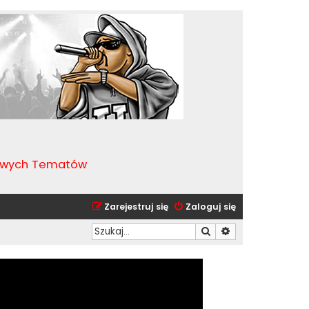
kawych Tematów
Zarejestruj się
Zaloguj się
Szukaj
Wyszukiwanie zaa