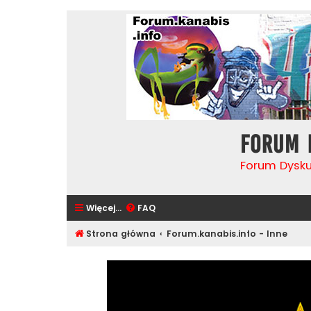
Forum 
Forum Dysk
Więcej…
FAQ
Strona główna
Forum.kanabis.info - Inne