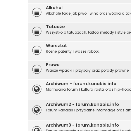
Alkohol
Alkohole takie jak piwo i wino oraz wódka a tak
Tatuaże
Wszystko o tatuażach, tattoo metody i style or
Warsztat
Różne patenty i wasze robótki.
Prawo
Wasze wpadki i przypały oraz porady prawne.
Archiwum - forum.kanabis.info
Marihuana forum i kultura rasta oraz hip-hop
Archiwum2 - forum.kanabis.info
Forum kanabis i przydatne informacje oraz art
Archiwum3 - forum.kanabis.info
Forum cannabis z ciekawymi tematami i artyk