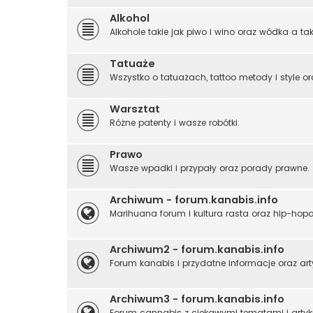
Alkohol
Alkohole takie jak piwo i wino oraz wódka a tak
Tatuaże
Wszystko o tatuażach, tattoo metody i style or
Warsztat
Różne patenty i wasze robótki.
Prawo
Wasze wpadki i przypały oraz porady prawne.
Archiwum - forum.kanabis.info
Marihuana forum i kultura rasta oraz hip-hop
Archiwum2 - forum.kanabis.info
Forum kanabis i przydatne informacje oraz art
Archiwum3 - forum.kanabis.info
Forum cannabis z ciekawymi tematami i artyk