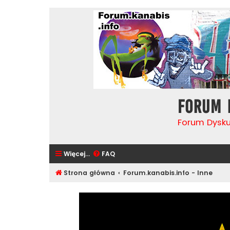
Forum 
Forum Dysk
Więcej…
FAQ
Strona główna
Forum.kanabis.info - Inne