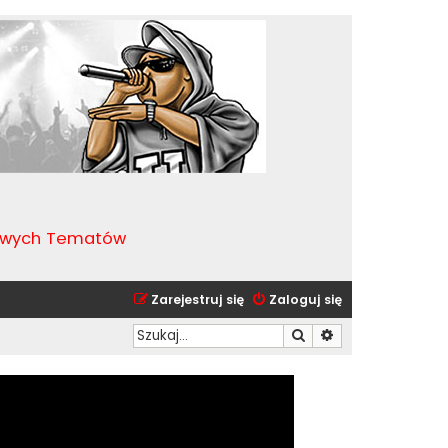
kawych Tematów
Zarejestruj się
Zaloguj się
Szukaj
Wyszukiwanie zaa