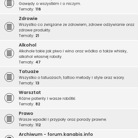
Gawędy o wszystkim i o niczym.
Tematy:
116
Zdrowie
Wszystko co związane ze zdrowiem, zdrowe odżywianie oraz
zdrowe produkty.
Tematy:
21
Alkohol
Alkohole takie jak piwo i wino oraz wódka a także whisky,
alkohol własnej roboty.
Tematy:
47
Tatuaże
Wszystko o tatuażach, tattoo metody i style oraz wzory.
Tematy:
13
Warsztat
Różne patenty i wasze robótki.
Tematy:
82
Prawo
Wasze wpadki i przypały oraz porady prawne.
Tematy:
112
Archiwum - forum.kanabis.info