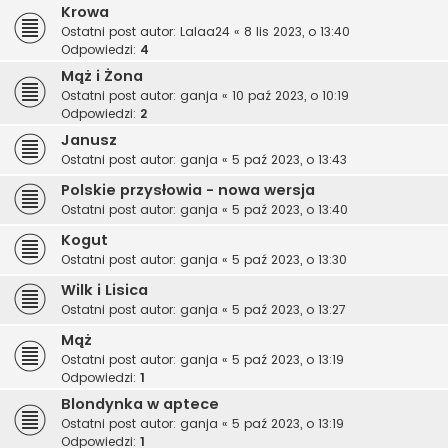
Krowa
Ostatni post autor:
Lalaa24
«
8 lis 2023, o 13:40
Odpowiedzi:
4
Mąż i Żona
Ostatni post autor:
ganja
«
10 paź 2023, o 10:19
Odpowiedzi:
2
Janusz
Ostatni post autor:
ganja
«
5 paź 2023, o 13:43
Polskie przysłowia - nowa wersja
Ostatni post autor:
ganja
«
5 paź 2023, o 13:40
Kogut
Ostatni post autor:
ganja
«
5 paź 2023, o 13:30
Wilk i Lisica
Ostatni post autor:
ganja
«
5 paź 2023, o 13:27
Mąż
Ostatni post autor:
ganja
«
5 paź 2023, o 13:19
Odpowiedzi:
1
Blondynka w aptece
Ostatni post autor:
ganja
«
5 paź 2023, o 13:19
Odpowiedzi:
1