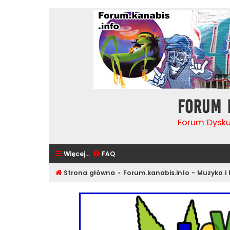
Forum 
Forum Dysk
Więcej…
FAQ
Strona główna
Forum.kanabis.info - Muzyka i