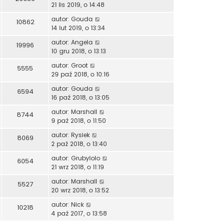
21 lis 2019, o 14:48
autor:
Gouda
10862
14 lut 2019, o 13:34
autor:
Angela
19996
10 gru 2018, o 13:13
autor:
Groot
5555
29 paź 2018, o 10:16
autor:
Gouda
6594
16 paź 2018, o 13:05
autor:
Marshall
8744
9 paź 2018, o 11:50
autor:
Rysiek
8069
2 paź 2018, o 13:40
autor:
Grubylolo
6054
21 wrz 2018, o 11:19
autor:
Marshall
5527
20 wrz 2018, o 13:52
autor:
Nick
10218
4 paź 2017, o 13:58