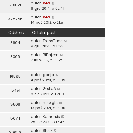
autor:
Red
291021
6 gru 2014, o 02:41
autor:
Red
328786
14 paź 2012, o 21:51
Odsłony
Ostatni post
autor:
TransTabe
3604
9 gru 2025, o 11:23
autor:
BiBajzon
3068
7 lis 2025, o 12:52
autor:
ganja
16585
4 paź 2023, o 13:09
autor:
GrekaA
15451
8 sie 2022, o 15:00
autor:
mr.eight
8509
13 paź 2021, o 13:00
autor:
Katharsis
8074
25 sie 2021, o 12:46
autor:
Steez
20656