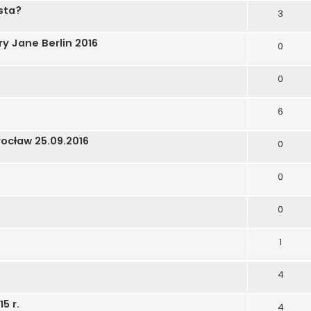
sta?
3
 Jane Berlin 2016
0
0
6
ocław 25.09.2016
0
0
0
1
4
5 r.
4