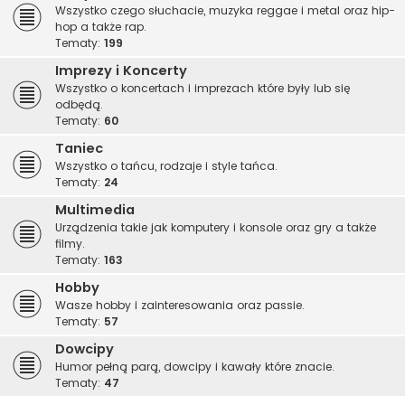
Wszystko czego słuchacie, muzyka reggae i metal oraz hip-
hop a także rap.
Tematy:
199
Imprezy i Koncerty
Wszystko o koncertach i imprezach które były lub się
odbędą.
Tematy:
60
Taniec
Wszystko o tańcu, rodzaje i style tańca.
Tematy:
24
Multimedia
Urządzenia takie jak komputery i konsole oraz gry a także
filmy.
Tematy:
163
Hobby
Wasze hobby i zainteresowania oraz passie.
Tematy:
57
Dowcipy
Humor pełną parą, dowcipy i kawały które znacie.
Tematy:
47