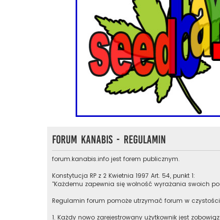
Forum Kanabis - Regulamin
forum.kanabis.info jest forem publicznym.
Konstytucja RP z 2 Kwietnia 1997 Art. 54, punkt 1:
"Każdemu zapewnia się wolność wyrażania swoich pog
Regulamin forum pomoże utrzymać forum w czystości
1. Każdy nowo zarejestrowany użytkownik jest zobowią