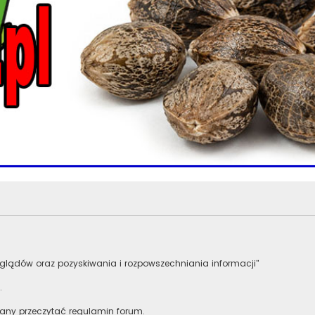
lądów oraz pozyskiwania i rozpowszechniania informacji"
.
zany przeczytać regulamin forum.