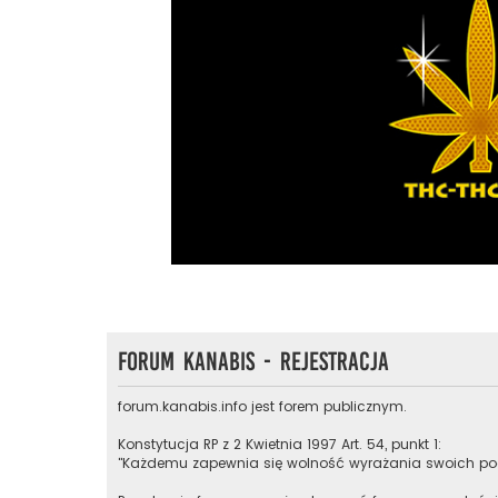
Forum Kanabis - Rejestracja
forum.kanabis.info jest forem publicznym.
Konstytucja RP z 2 Kwietnia 1997 Art. 54, punkt 1:
"Każdemu zapewnia się wolność wyrażania swoich pog