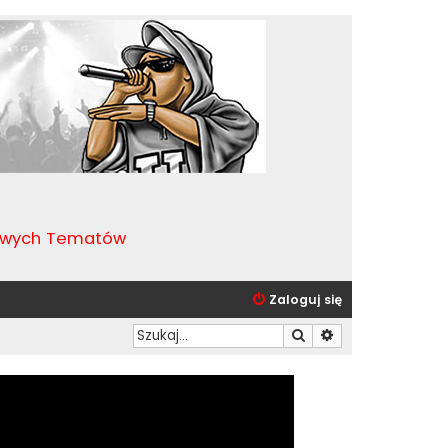
kawych Tematów
Zaloguj się
Szukaj
Wyszukiwanie zaa