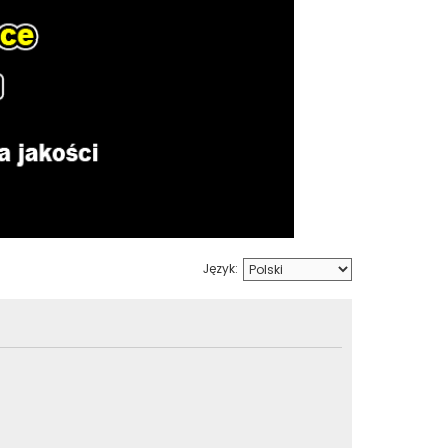
Język: