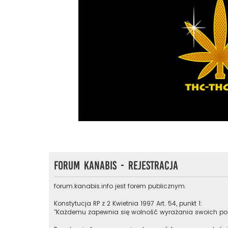
Forum Kanabis - Rejestracja
forum.kanabis.info jest forem publicznym.
Konstytucja RP z 2 Kwietnia 1997 Art. 54, punkt 1:
"Każdemu zapewnia się wolność wyrażania swoich pog