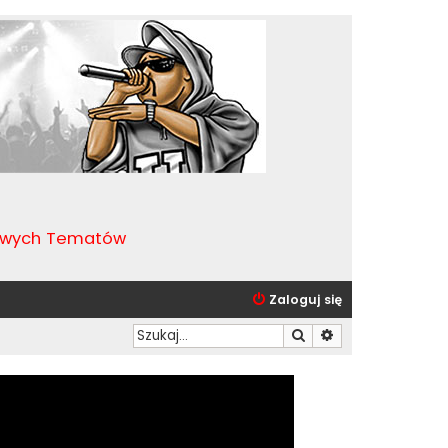
kawych Tematów
Zaloguj się
Szukaj
Wyszukiwanie zaa