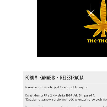
Forum Kanabis - Rejestracja
forum.kanabis.info jest forem publicznym.
Konstytucja RP z 2 Kwietnia 1997 Art. 54, punkt 1:
"Każdemu zapewnia się wolność wyrażania swoich pog