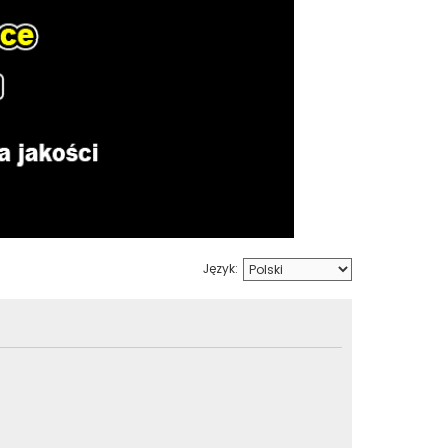
Język: