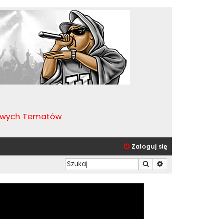
kawych Tematów
Zaloguj się
Szukaj
Wyszukiwanie zaa