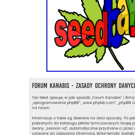
Forum Kanabis - Zasady ochrony dany
Ten tekst opisuje, w jaki sposób „Forum Kanabis” i firmy
„oprogramowanie phpBB”, „www.phpbb.com”, „phpBB Limit
na forum.
Informacje o tobie są zbierane na dwa sposoby. Po pie
pobranymi do katalogu plików tymczasowych twojej prze
zwany „session-id”, automatycznie przyznane ci przez 
używane do zapisania informacji, które tematy zostały 