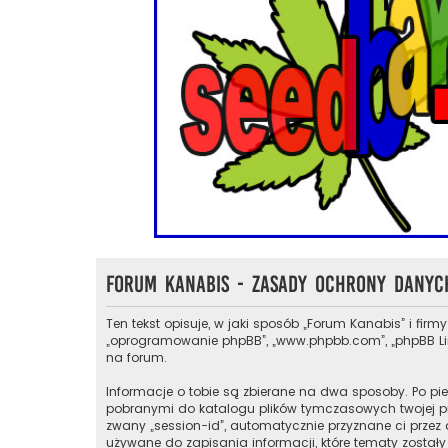
Forum Kanabis - Zasady ochrony dany
Ten tekst opisuje, w jaki sposób „Forum Kanabis” i firmy
„oprogramowanie phpBB”, „www.phpbb.com”, „phpBB Limit
na forum.
Informacje o tobie są zbierane na dwa sposoby. Po pie
pobranymi do katalogu plików tymczasowych twojej prze
zwany „session-id”, automatycznie przyznane ci przez 
używane do zapisania informacji, które tematy zostały 