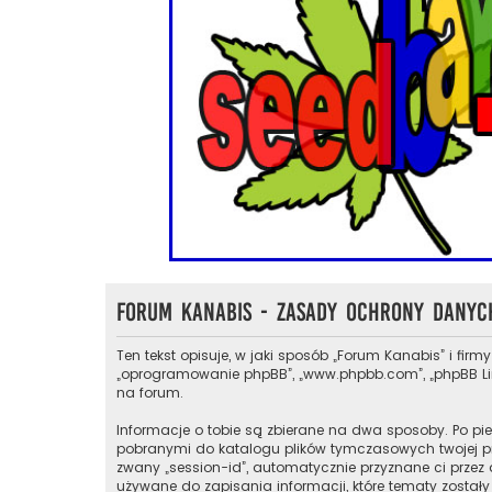
Forum Kanabis - Zasady ochrony dany
Ten tekst opisuje, w jaki sposób „Forum Kanabis” i firmy
„oprogramowanie phpBB”, „www.phpbb.com”, „phpBB Limit
na forum.
Informacje o tobie są zbierane na dwa sposoby. Po pie
pobranymi do katalogu plików tymczasowych twojej prze
zwany „session-id”, automatycznie przyznane ci przez 
używane do zapisania informacji, które tematy zostały 