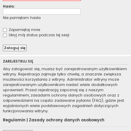
Hasło:
Nie pamiętam hasła
Zapamiętaj mnie
Ukryj mój status podczas tej sesji
ZAREJESTRUJ SIĘ
Aby zalogować się, musisz być zarejestrowanym użytkownikiem
witryny. Rejestracja zajmuje tylko chwilę, a znacznie zwiększa
możliwości korzystania z witryny. Administrator witryny może
zarejestrowanym użytkownikom nadać wiele dodatkowych
uprawnień. Przed rejestracją zapoznaj się z naszym
regulaminem, zasadami ochrony danych osobowych oraz z
odpowiedziami na często zadawane pytania (FAQ), gdzie jest
wyjaśnionych wiele podstawowych zagadnień dotyczących
funkcjonowania witryny.
Regulamin
|
Zasady ochrony danych osobowych