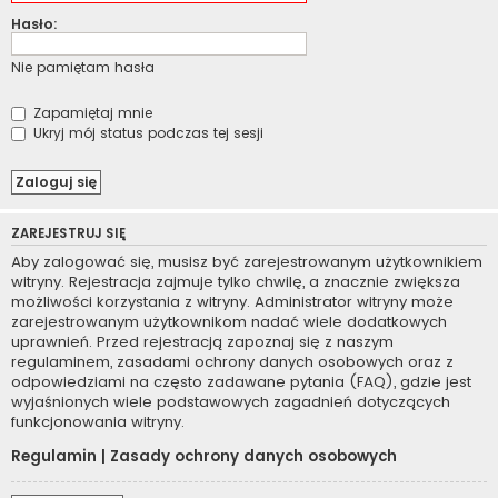
Hasło:
Nie pamiętam hasła
Zapamiętaj mnie
Ukryj mój status podczas tej sesji
ZAREJESTRUJ SIĘ
Aby zalogować się, musisz być zarejestrowanym użytkownikiem
witryny. Rejestracja zajmuje tylko chwilę, a znacznie zwiększa
możliwości korzystania z witryny. Administrator witryny może
zarejestrowanym użytkownikom nadać wiele dodatkowych
uprawnień. Przed rejestracją zapoznaj się z naszym
regulaminem, zasadami ochrony danych osobowych oraz z
odpowiedziami na często zadawane pytania (FAQ), gdzie jest
wyjaśnionych wiele podstawowych zagadnień dotyczących
funkcjonowania witryny.
Regulamin
|
Zasady ochrony danych osobowych