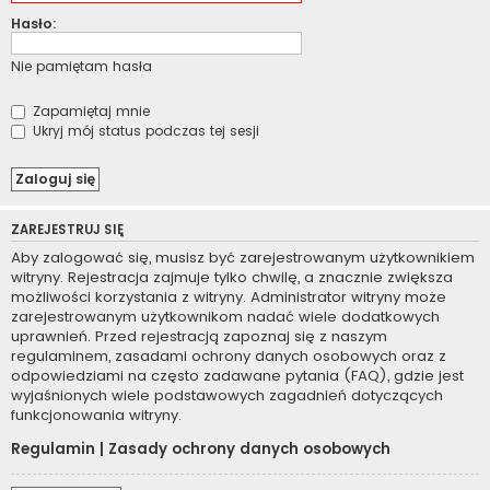
Hasło:
Nie pamiętam hasła
Zapamiętaj mnie
Ukryj mój status podczas tej sesji
ZAREJESTRUJ SIĘ
Aby zalogować się, musisz być zarejestrowanym użytkownikiem
witryny. Rejestracja zajmuje tylko chwilę, a znacznie zwiększa
możliwości korzystania z witryny. Administrator witryny może
zarejestrowanym użytkownikom nadać wiele dodatkowych
uprawnień. Przed rejestracją zapoznaj się z naszym
regulaminem, zasadami ochrony danych osobowych oraz z
odpowiedziami na często zadawane pytania (FAQ), gdzie jest
wyjaśnionych wiele podstawowych zagadnień dotyczących
funkcjonowania witryny.
Regulamin
|
Zasady ochrony danych osobowych