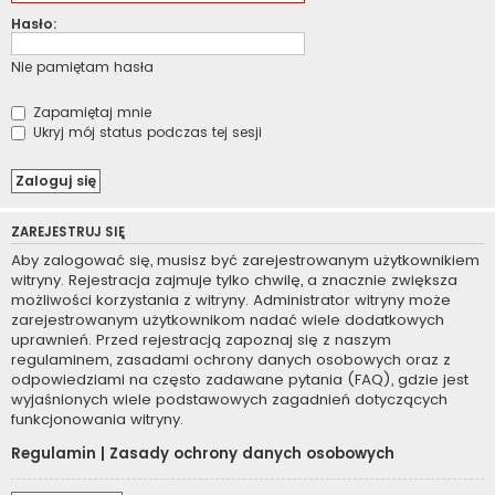
Hasło:
Nie pamiętam hasła
Zapamiętaj mnie
Ukryj mój status podczas tej sesji
ZAREJESTRUJ SIĘ
Aby zalogować się, musisz być zarejestrowanym użytkownikiem
witryny. Rejestracja zajmuje tylko chwilę, a znacznie zwiększa
możliwości korzystania z witryny. Administrator witryny może
zarejestrowanym użytkownikom nadać wiele dodatkowych
uprawnień. Przed rejestracją zapoznaj się z naszym
regulaminem, zasadami ochrony danych osobowych oraz z
odpowiedziami na często zadawane pytania (FAQ), gdzie jest
wyjaśnionych wiele podstawowych zagadnień dotyczących
funkcjonowania witryny.
Regulamin
|
Zasady ochrony danych osobowych