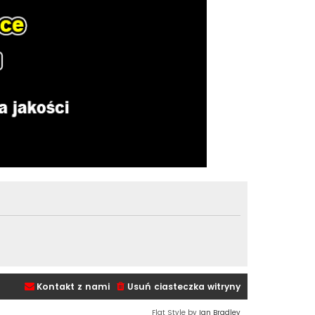
Kontakt z nami
Usuń ciasteczka witryny
Flat Style by
Ian Bradley