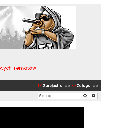
kawych Tematów
Zarejestruj się
Zaloguj się
Szukaj
Wyszukiwanie zaa