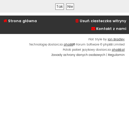
Strona główna
Usuń ciasteczka witryny
Kontakt z nami
Flat Style by
Ian Bradley
Technologię dostarcza
phpBB
® Forum Software © phpBB Limited
Polski pakiet językowy dostarcza
phpBB.pl
Zasady ochrony danych osobowych
|
Regulamin