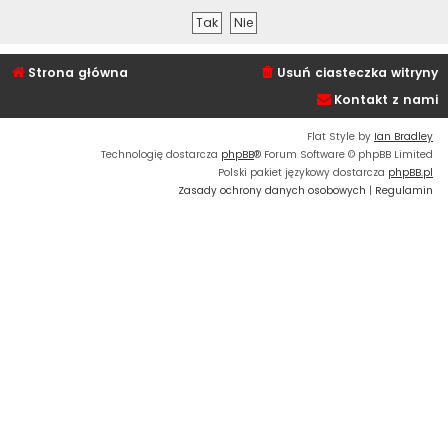
Strona główna
Usuń ciasteczka witryny
Kontakt z nami
Flat Style by
Ian Bradley
Technologię dostarcza
phpBB
® Forum Software © phpBB Limited
Polski pakiet językowy dostarcza
phpBB.pl
Zasady ochrony danych osobowych
|
Regulamin